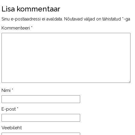
Lisa kommentaar
Sinu e-postiaadressi ei avaldata.
Nõutavad väljad on tähistatud
*
-ga
Kommenteeri
*
Nimi
*
E-post
*
Veebileht