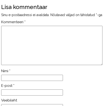
Lisa kommentaar
Sinu e-postiaadressi ei avaldata.
Nõutavad väljad on tähistatud
*
-ga
Kommenteeri
*
Nimi
*
E-post
*
Veebileht