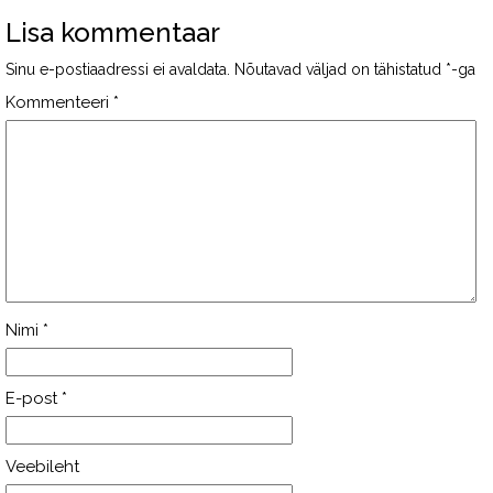
Lisa kommentaar
Sinu e-postiaadressi ei avaldata.
Nõutavad väljad on tähistatud
*
-ga
Kommenteeri
*
Nimi
*
E-post
*
Veebileht