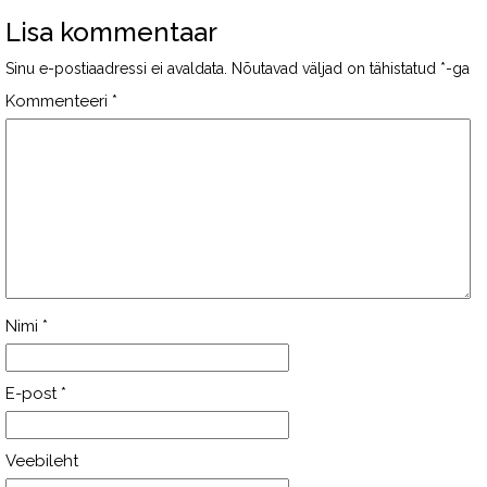
Lisa kommentaar
Sinu e-postiaadressi ei avaldata.
Nõutavad väljad on tähistatud
*
-ga
Kommenteeri
*
Nimi
*
E-post
*
Veebileht