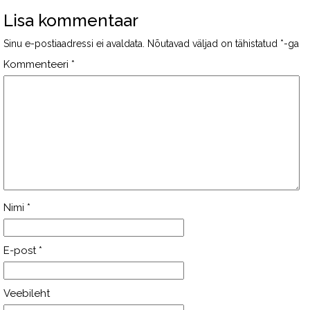
Lisa kommentaar
Sinu e-postiaadressi ei avaldata.
Nõutavad väljad on tähistatud
*
-ga
Kommenteeri
*
Nimi
*
E-post
*
Veebileht