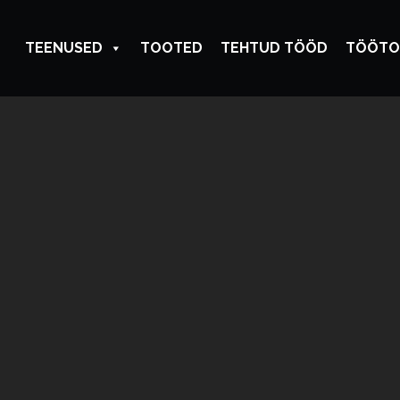
TEENUSED
TOOTED
TEHTUD TÖÖD
TÖÖTO