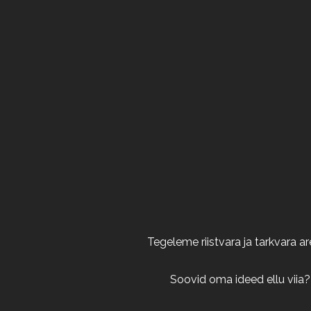
Tegeleme riistvara ja tarkvara 
Soovid oma ideed ellu viia?