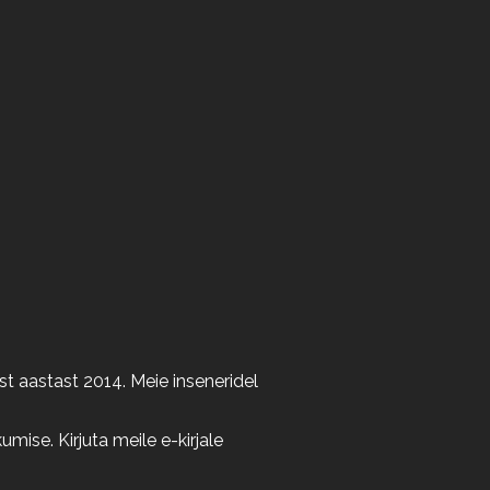
t aastast 2014. Meie inseneridel
ise. Kirjuta meile e-kirjale