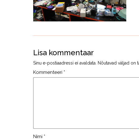
Lisa kommentaar
Sinu e-postiaadressi ei avaldata.
Nõutavad väljad on t
Kommenteeri
*
Nimi
*