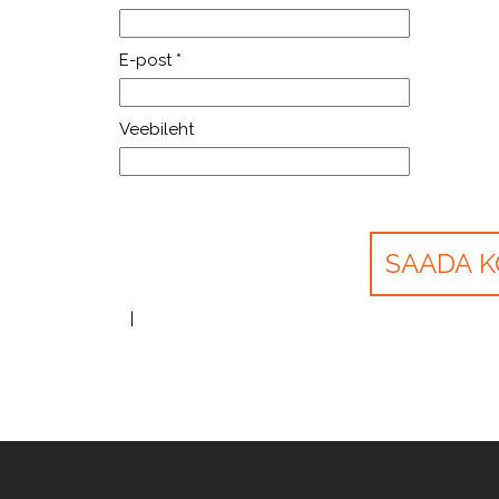
E-post
*
Veebileht