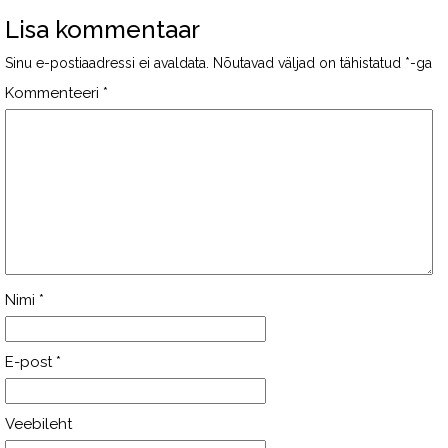
Lisa kommentaar
Sinu e-postiaadressi ei avaldata.
Nõutavad väljad on tähistatud
*
-ga
Kommenteeri
*
Nimi
*
E-post
*
Veebileht