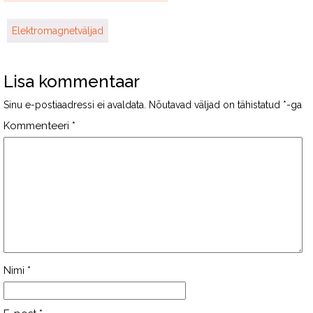
Elektromagnetväljad
Lisa kommentaar
Sinu e-postiaadressi ei avaldata.
Nõutavad väljad on tähistatud
*
-ga
Kommenteeri
*
Nimi
*