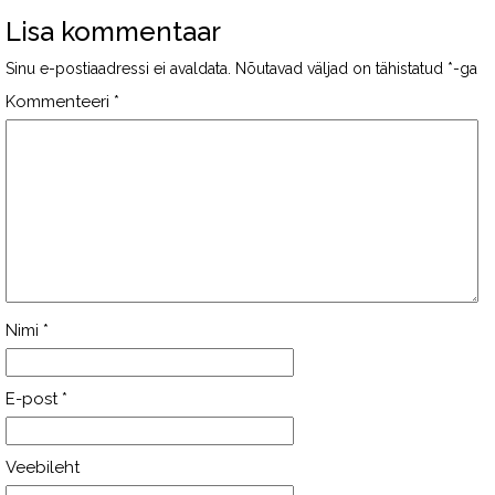
Lisa kommentaar
Sinu e-postiaadressi ei avaldata.
Nõutavad väljad on tähistatud
*
-ga
Kommenteeri
*
Nimi
*
E-post
*
Veebileht