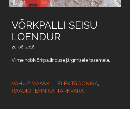
VÕRKPALLI SEISU
LOENDUR
20-06-2016
Viime hobivõrkpallinduse järgmisele tasemele.
VAHUR MAASK
ELEKTROONIKA
,
RAADIOTEHNIKA
TARKVARA
,