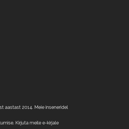
t aastast 2014. Meie inseneridel
ise. Kirjuta meile e-kirjale