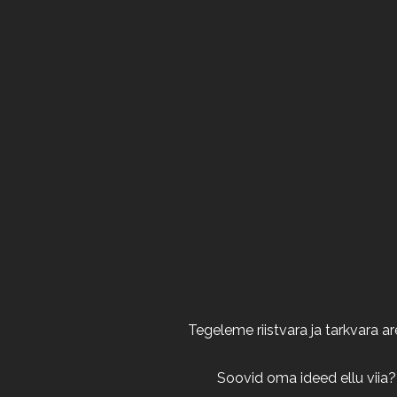
Tegeleme riistvara ja tarkvara 
Soovid oma ideed ellu viia?