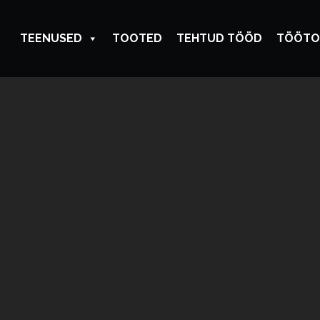
TEENUSED
TOOTED
TEHTUD TÖÖD
TÖÖTO