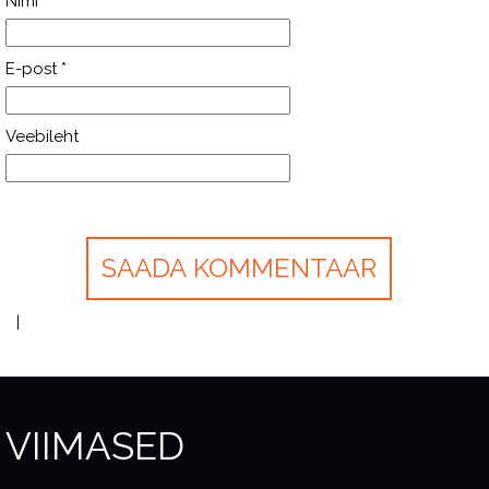
Nimi
*
E-post
*
Veebileht
VIIMASED