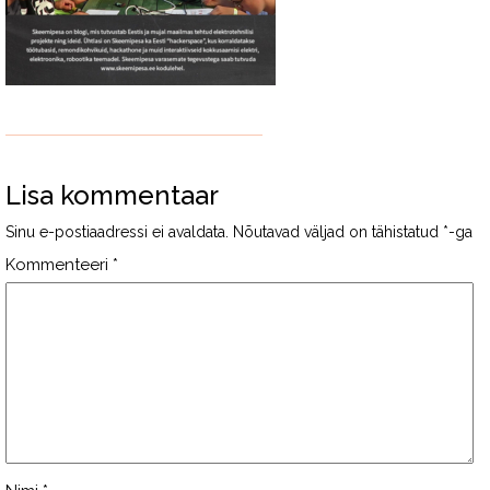
Lisa kommentaar
Sinu e-postiaadressi ei avaldata.
Nõutavad väljad on tähistatud
*
-ga
Kommenteeri
*