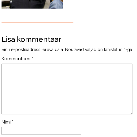
Lisa kommentaar
Sinu e-postiaadressi ei avaldata.
Nõutavad väljad on tähistatud
*
-ga
Kommenteeri
*
Nimi
*