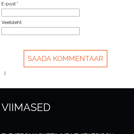
E-post
*
Veebileht
VIIMASED