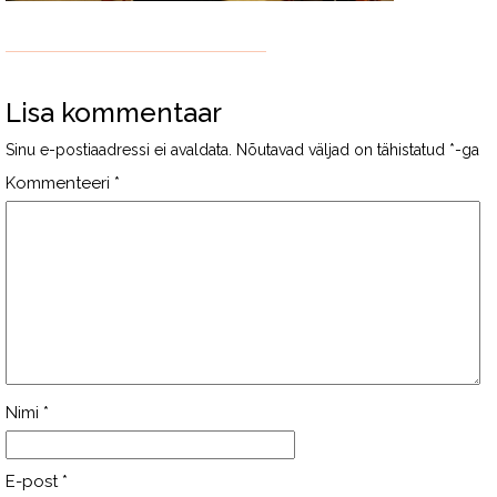
Lisa kommentaar
Sinu e-postiaadressi ei avaldata.
Nõutavad väljad on tähistatud
*
-ga
Kommenteeri
*
Nimi
*
E-post
*