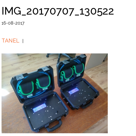
IMG_20170707_130522
16-08-2017
TANEL