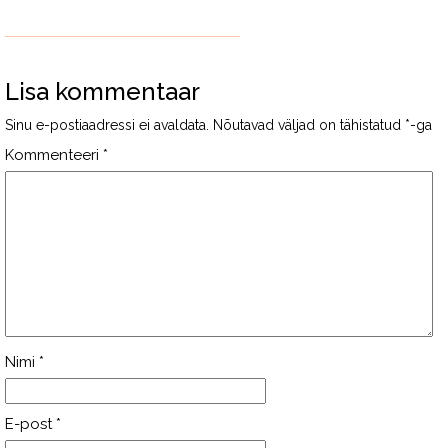
Lisa kommentaar
Sinu e-postiaadressi ei avaldata.
Nõutavad väljad on tähistatud
*
-ga
Kommenteeri
*
Nimi
*
E-post
*