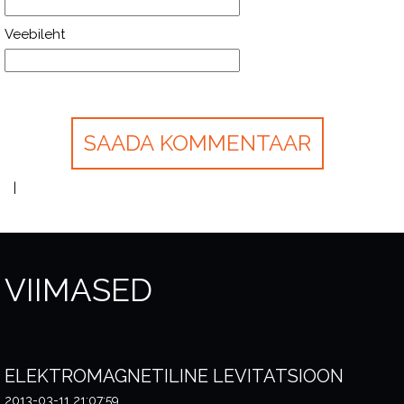
Veebileht
VIIMASED
ELEKTROMAGNETILINE LEVITATSIOON
2013-03-11 21:07:59