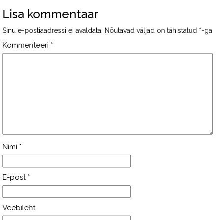
Lisa kommentaar
Sinu e-postiaadressi ei avaldata.
Nõutavad väljad on tähistatud
*
-ga
Kommenteeri
*
Nimi
*
E-post
*
Veebileht