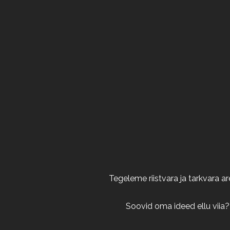
Tegeleme riistvara ja tarkvara 
Soovid oma ideed ellu viia?