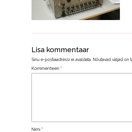
Lisa kommentaar
Sinu e-postiaadressi ei avaldata.
Nõutavad väljad on t
Kommenteeri
*
Nimi
*