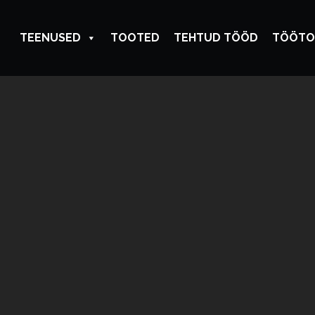
TEENUSED
TOOTED
TEHTUD TÖÖD
TÖÖTO