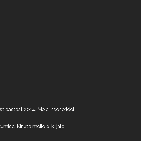
t aastast 2014. Meie inseneridel
ise. Kirjuta meile e-kirjale