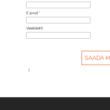
E-post
*
Veebileht