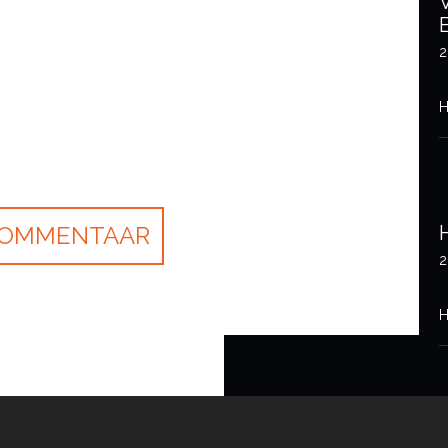
2
H
2
H