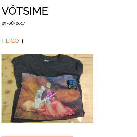
VÕTSIME
29-08-2017
HEIGO