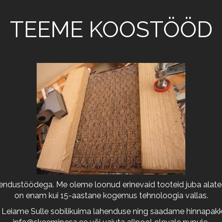
TEEME KOOSTÖÖD
arendustöödega. Me oleme loonud erinevaid tooteid juba alates
on enam kui 15-aastane kogemus tehnoloogia vallas.
 Leiame Sulle sobilikuima lahenduse ning saadame hinnapakkum