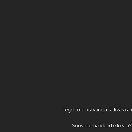
Tegeleme riistvara ja tarkvara 
Soovid oma ideed ellu viia?