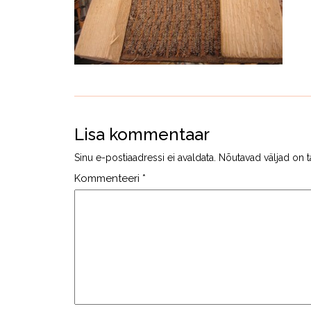
Lisa kommentaar
Sinu e-postiaadressi ei avaldata.
Nõutavad väljad on t
Kommenteeri
*