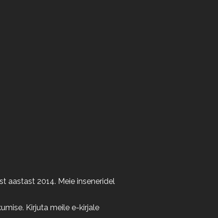
t aastast 2014. Meie inseneridel
ise. Kirjuta meile e-kirjale