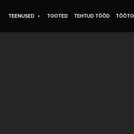
TEENUSED
TOOTED
TEHTUD TÖÖD
TÖÖTO