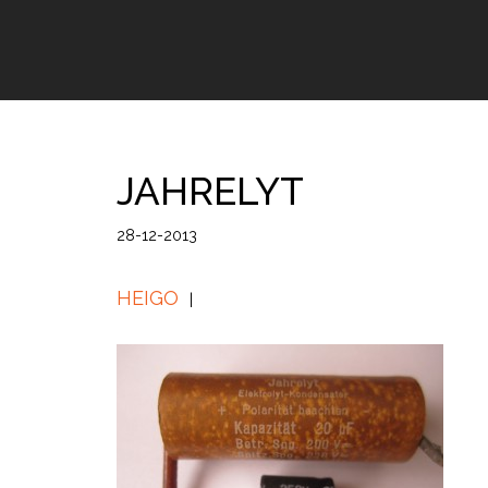
JAHRELYT
28-12-2013
HEIGO