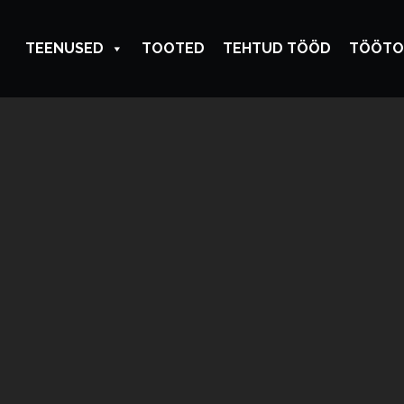
TEENUSED
TOOTED
TEHTUD TÖÖD
TÖÖTO