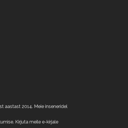
t aastast 2014. Meie inseneridel
ise. Kirjuta meile e-kirjale