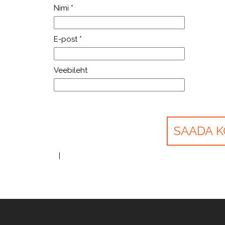
Nimi
*
E-post
*
Veebileht