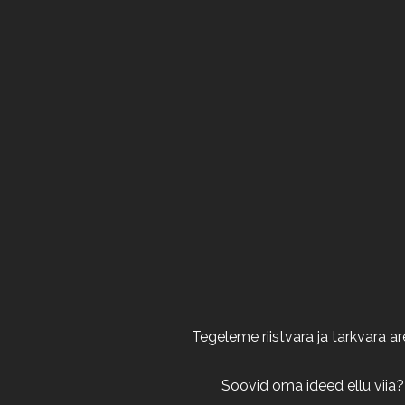
Tegeleme riistvara ja tarkvara 
Soovid oma ideed ellu viia?