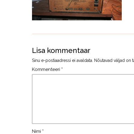
Lisa kommentaar
Sinu e-postiaadressi ei avaldata.
Nõutavad väljad on t
Kommenteeri
*
Nimi
*