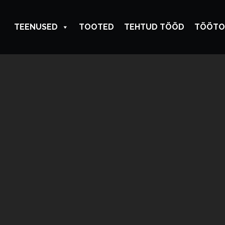
TEENUSED
TOOTED
TEHTUD TÖÖD
TÖÖTO