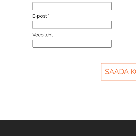
E-post
*
Veebileht