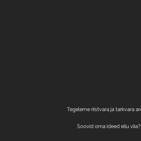
Tegeleme riistvara ja tarkvara 
Soovid oma ideed ellu viia?