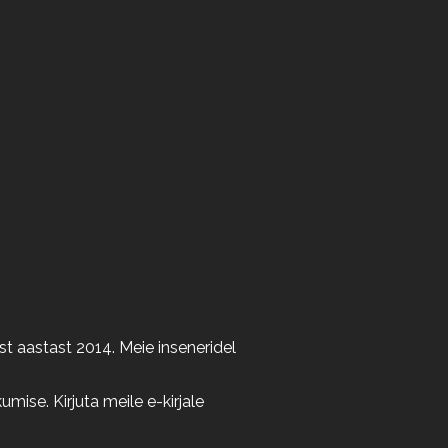
t aastast 2014. Meie inseneridel
ise. Kirjuta meile e-kirjale