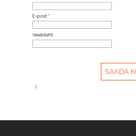
E-post
*
Veebileht