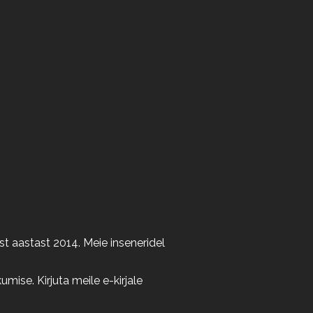
t aastast 2014. Meie inseneridel
ise. Kirjuta meile e-kirjale