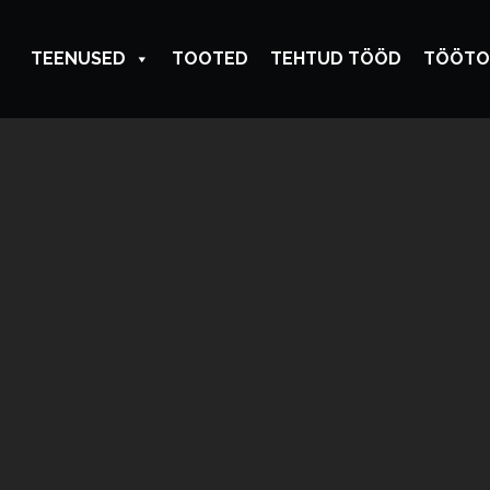
TEENUSED
TOOTED
TEHTUD TÖÖD
TÖÖTO