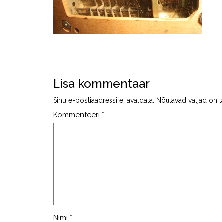
Lisa kommentaar
Sinu e-postiaadressi ei avaldata.
Nõutavad väljad on t
Kommenteeri
*
Nimi
*