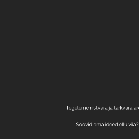
Tegeleme riistvara ja tarkvara 
Soovid oma ideed ellu viia?