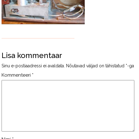
Lisa kommentaar
Sinu e-postiaadressi ei avaldata.
Nõutavad väljad on tähistatud
*
-ga
Kommenteeri
*