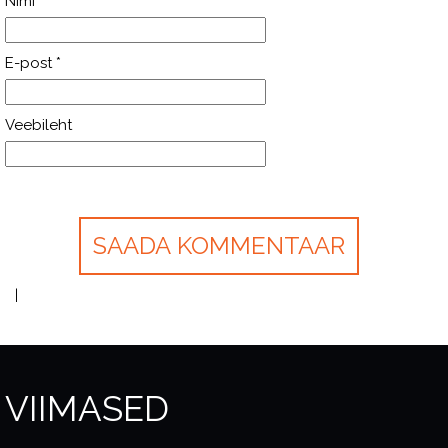
Nimi
*
E-post
*
Veebileht
VIIMASED