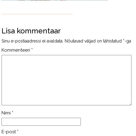
Lisa kommentaar
Sinu e-postiaadressi ei avaldata.
Nõutavad väljad on tähistatud
*
-ga
Kommenteeri
*
Nimi
*
E-post
*