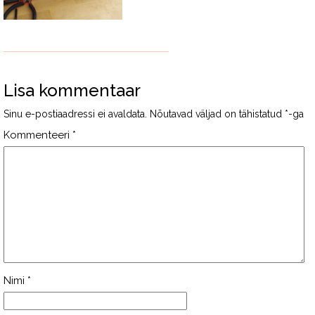
Lisa kommentaar
Sinu e-postiaadressi ei avaldata.
Nõutavad väljad on tähistatud
*
-ga
Kommenteeri
*
Nimi
*