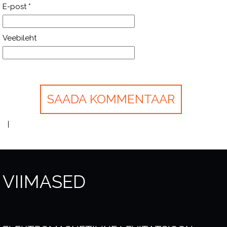
E-post
*
Veebileht
VIIMASED