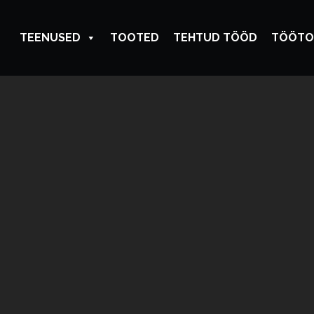
TEENUSED
TOOTED
TEHTUD TÖÖD
TÖÖTO