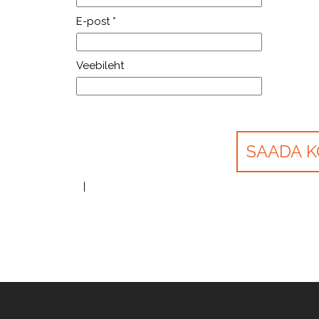
E-post
*
Veebileht