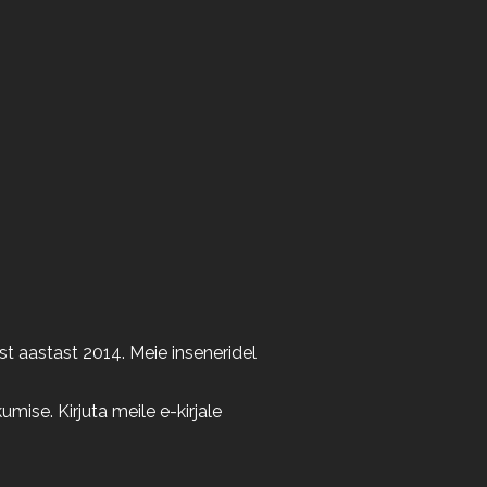
t aastast 2014. Meie inseneridel
ise. Kirjuta meile e-kirjale