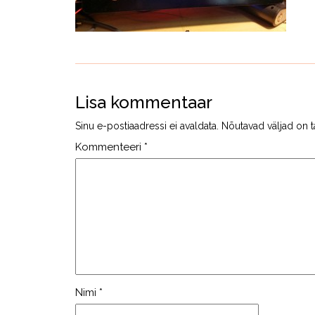
Lisa kommentaar
Sinu e-postiaadressi ei avaldata.
Nõutavad väljad on t
Kommenteeri
*
Nimi
*