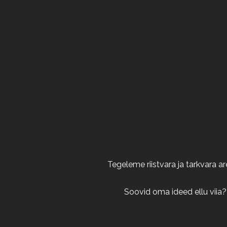
Tegeleme riistvara ja tarkvara 
Soovid oma ideed ellu viia?