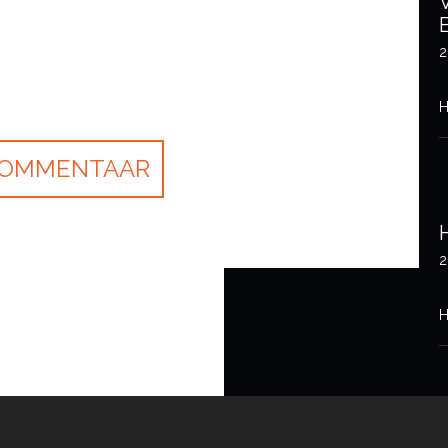
2
H
2
H