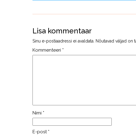
Lisa kommentaar
Sinu e-postiaadressi ei avaldata.
Nõutavad väljad on t
Kommenteeri
*
Nimi
*
E-post
*