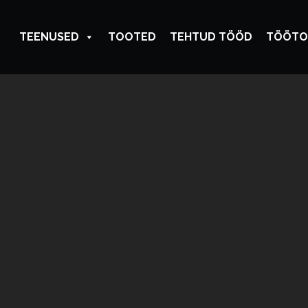
TEENUSED
TOOTED
TEHTUD TÖÖD
TÖÖTO