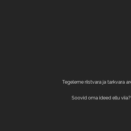
Tegeleme riistvara ja tarkvara 
Soovid oma ideed ellu viia?