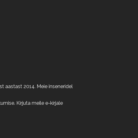
t aastast 2014. Meie inseneridel
ise. Kirjuta meile e-kirjale