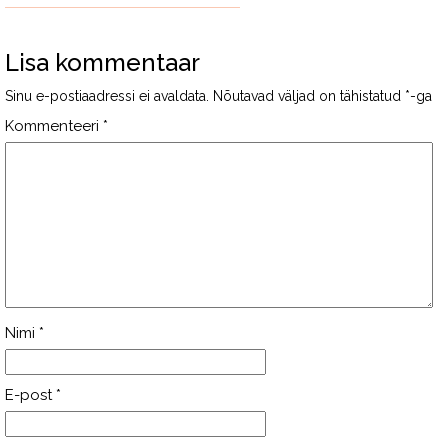
Lisa kommentaar
Sinu e-postiaadressi ei avaldata.
Nõutavad väljad on tähistatud
*
-ga
Kommenteeri
*
Nimi
*
E-post
*