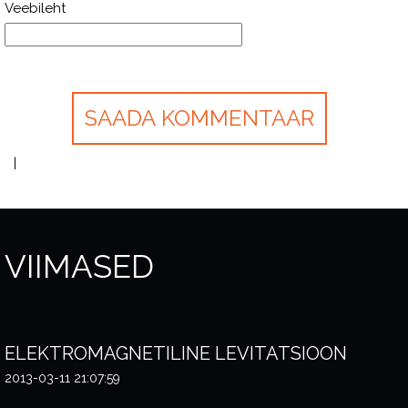
Veebileht
VIIMASED
ELEKTROMAGNETILINE LEVITATSIOON
2013-03-11 21:07:59