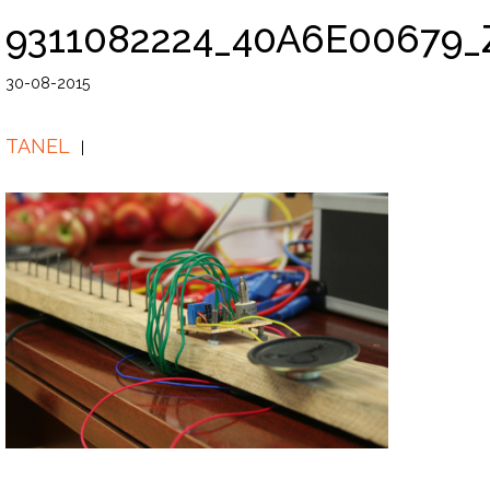
9311082224_40A6E00679_
30-08-2015
TANEL