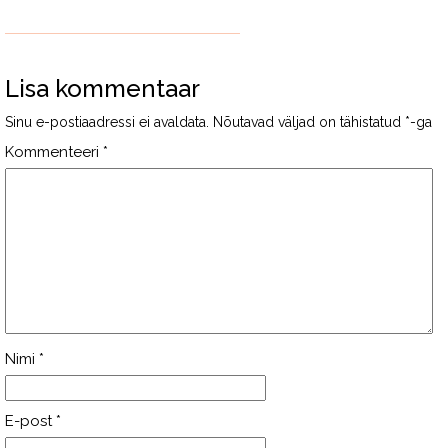
Lisa kommentaar
Sinu e-postiaadressi ei avaldata.
Nõutavad väljad on tähistatud
*
-ga
Kommenteeri
*
Nimi
*
E-post
*