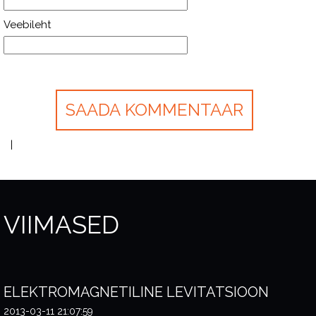
Veebileht
VIIMASED
ELEKTROMAGNETILINE LEVITATSIOON
2013-03-11 21:07:59