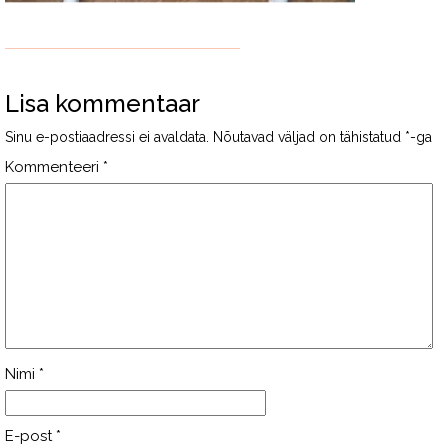
Lisa kommentaar
Sinu e-postiaadressi ei avaldata.
Nõutavad väljad on tähistatud
*
-ga
Kommenteeri
*
Nimi
*
E-post
*