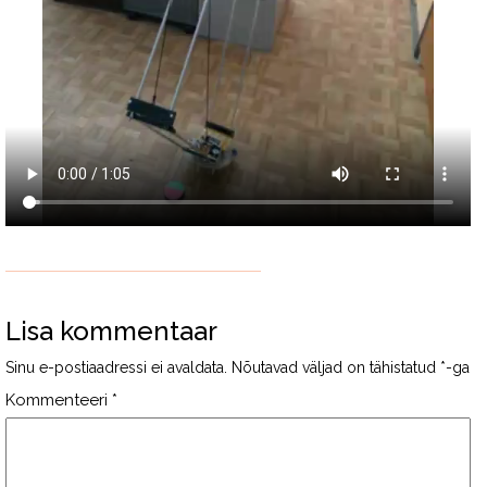
Lisa kommentaar
Sinu e-postiaadressi ei avaldata.
Nõutavad väljad on tähistatud
*
-ga
Kommenteeri
*