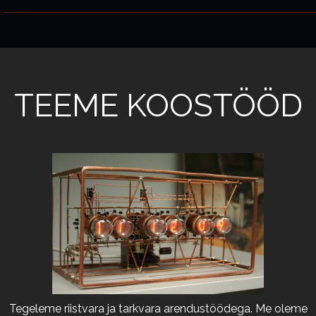
TEEME KOOSTÖÖD
Tegeleme riistvara ja tarkvara arendustöödega. Me oleme