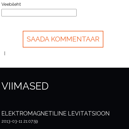
Veebileht
VIIMASED
ELEKTROMAGNETILINE LEVITATSIOON
2013-03-11 21:07:59