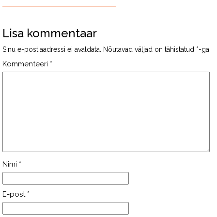
Lisa kommentaar
Sinu e-postiaadressi ei avaldata.
Nõutavad väljad on tähistatud
*
-ga
Kommenteeri
*
Nimi
*
E-post
*