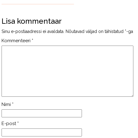
Lisa kommentaar
Sinu e-postiaadressi ei avaldata.
Nõutavad väljad on tähistatud
*
-ga
Kommenteeri
*
Nimi
*
E-post
*