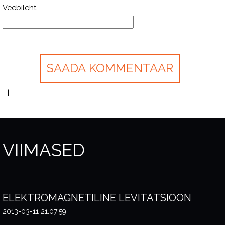
Veebileht
VIIMASED
ELEKTROMAGNETILINE LEVITATSIOON
2013-03-11 21:07:59