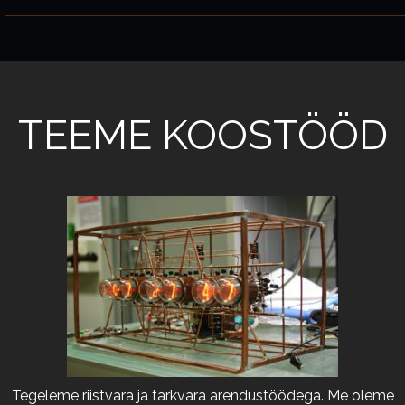
TEEME KOOSTÖÖD
Tegeleme riistvara ja tarkvara arendustöödega. Me oleme