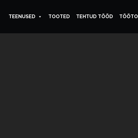
TEENUSED
TOOTED
TEHTUD TÖÖD
TÖÖTO