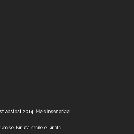
t aastast 2014. Meie inseneridel
ise. Kirjuta meile e-kirjale