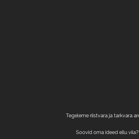
Tegeleme riistvara ja tarkvara 
Soovid oma ideed ellu viia?