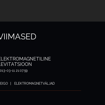
VIIMASED
ELEKTROMAGNETILINE
LEVITATSIOON
013-03-11 21:07:59
EIGO
ELEKTROMAGNETVÄLJAD