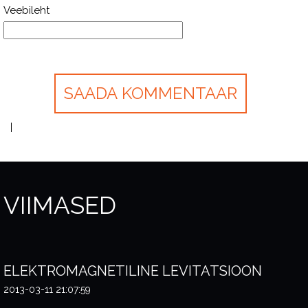
Veebileht
VIIMASED
ELEKTROMAGNETILINE LEVITATSIOON
2013-03-11 21:07:59