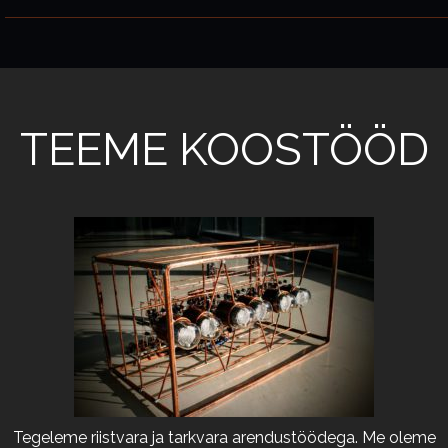
TEEME KOOSTÖÖD
Tegeleme riistvara ja tarkvara arendustöödega. Me oleme