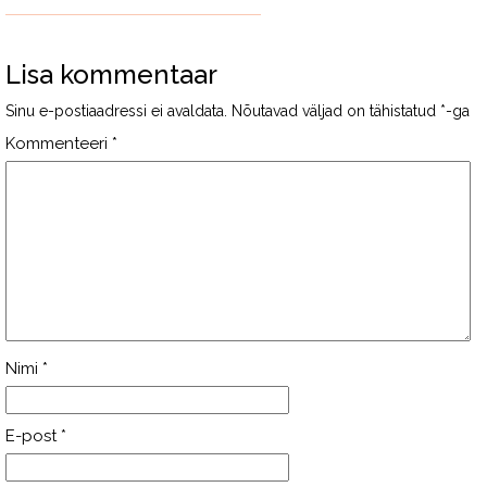
Lisa kommentaar
Sinu e-postiaadressi ei avaldata.
Nõutavad väljad on tähistatud
*
-ga
Kommenteeri
*
Nimi
*
E-post
*