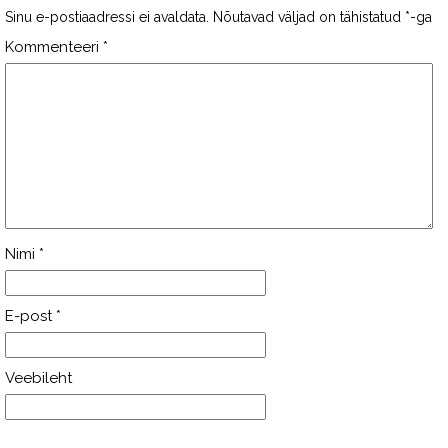
Sinu e-postiaadressi ei avaldata.
Nõutavad väljad on tähistatud
*
-ga
Kommenteeri
*
Nimi
*
E-post
*
Veebileht