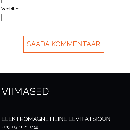
Veebileht
VIIMASED
ELEKTROMAGNETILINE LEVITATSIOON
2013-03-11 21:07:59