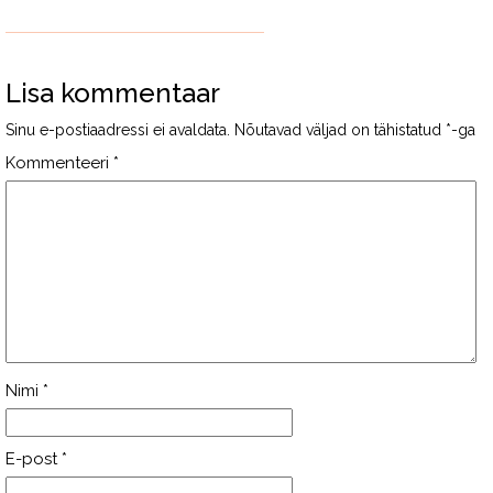
Lisa kommentaar
Sinu e-postiaadressi ei avaldata.
Nõutavad väljad on tähistatud
*
-ga
Kommenteeri
*
Nimi
*
E-post
*