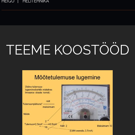
HEIGO
HELITEHNIKA
TEEME KOOSTÖÖD