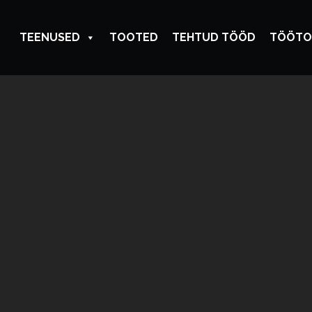
TEENUSED
TOOTED
TEHTUD TÖÖD
TÖÖTO