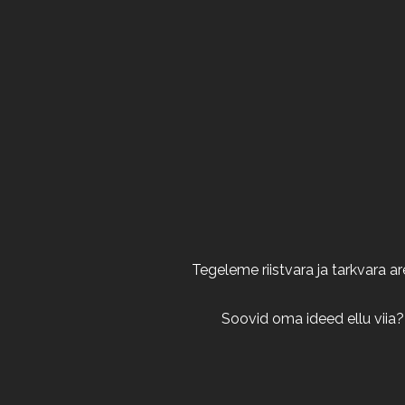
Tegeleme riistvara ja tarkvara 
Soovid oma ideed ellu viia?