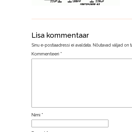
Lisa kommentaar
Sinu e-postiaadressi ei avaldata.
Nõutavad väljad on t
Kommenteeri
*
Nimi
*