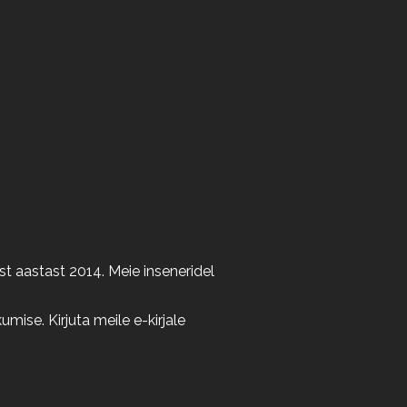
t aastast 2014. Meie inseneridel
ise. Kirjuta meile e-kirjale