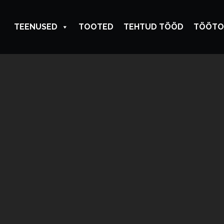
TEENUSED
TOOTED
TEHTUD TÖÖD
TÖÖTO