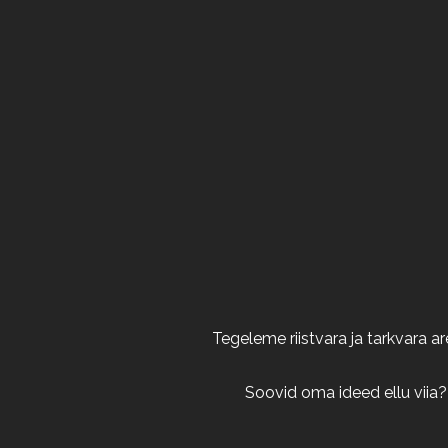
Tegeleme riistvara ja tarkvara 
Soovid oma ideed ellu viia?