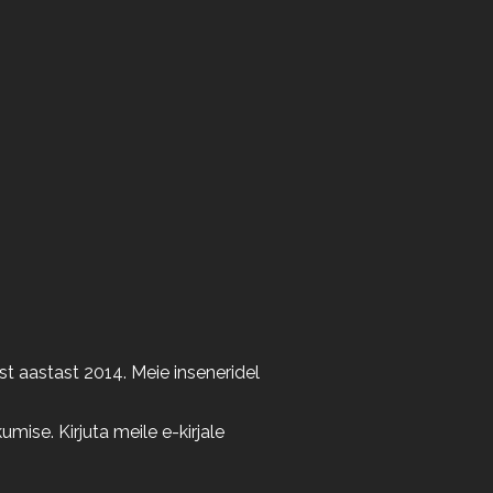
t aastast 2014. Meie inseneridel
ise. Kirjuta meile e-kirjale