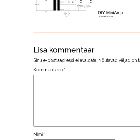
Lisa kommentaar
Sinu e-postiaadressi ei avaldata.
Nõutavad väljad on t
Kommenteeri
*
Nimi
*