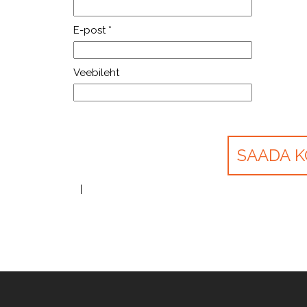
E-post
*
Veebileht