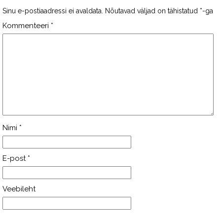
Sinu e-postiaadressi ei avaldata.
Nõutavad väljad on tähistatud
*
-ga
Kommenteeri
*
Nimi
*
E-post
*
Veebileht