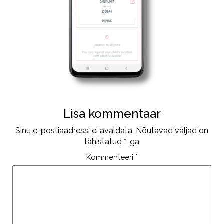
Lisa kommentaar
Sinu e-postiaadressi ei avaldata.
Nõutavad väljad on
tähistatud
*
-ga
Kommenteeri
*