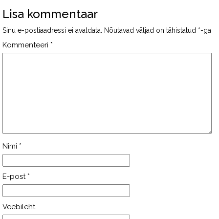
Lisa kommentaar
Sinu e-postiaadressi ei avaldata.
Nõutavad väljad on tähistatud
*
-ga
Kommenteeri
*
Nimi
*
E-post
*
Veebileht