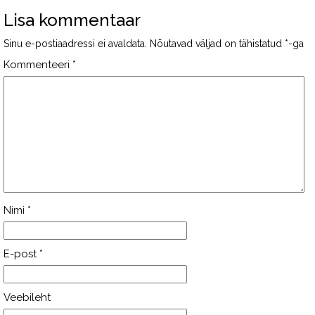
Lisa kommentaar
Sinu e-postiaadressi ei avaldata.
Nõutavad väljad on tähistatud
*
-ga
Kommenteeri
*
Nimi
*
E-post
*
Veebileht