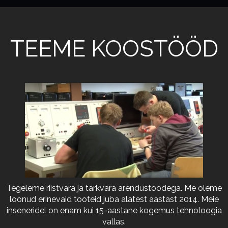
TEEME KOOSTÖÖD
Tegeleme riistvara ja tarkvara arendustöödega. Me oleme
loonud erinevaid tooteid juba alatest aastast 2014. Meie
inseneridel on enam kui 15-aastane kogemus tehnoloogia
vallas.