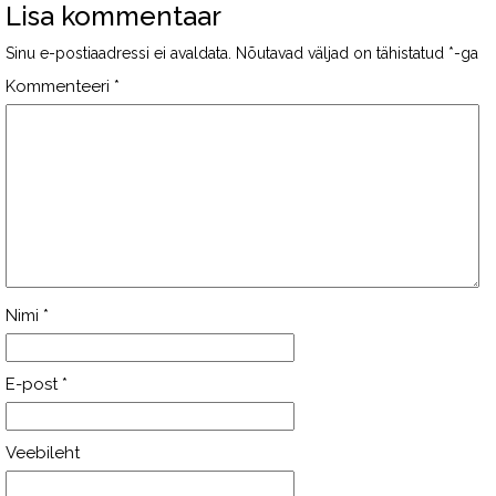
Lisa kommentaar
Sinu e-postiaadressi ei avaldata.
Nõutavad väljad on tähistatud
*
-ga
Kommenteeri
*
Nimi
*
E-post
*
Veebileht