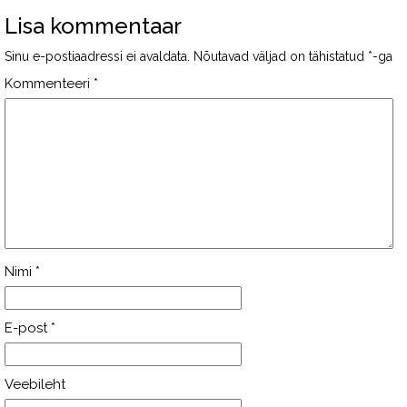
Lisa kommentaar
Sinu e-postiaadressi ei avaldata.
Nõutavad väljad on tähistatud
*
-ga
Kommenteeri
*
Nimi
*
E-post
*
Veebileht