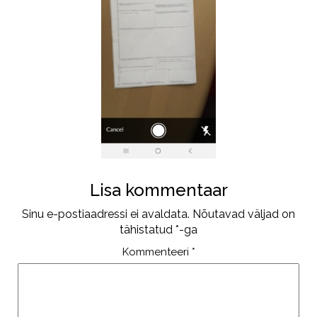
Lisa kommentaar
Sinu e-postiaadressi ei avaldata.
Nõutavad väljad on
tähistatud
*
-ga
Kommenteeri
*