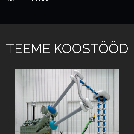
HEIGO
HELITEHNIKA
TEEME KOOSTÖÖD