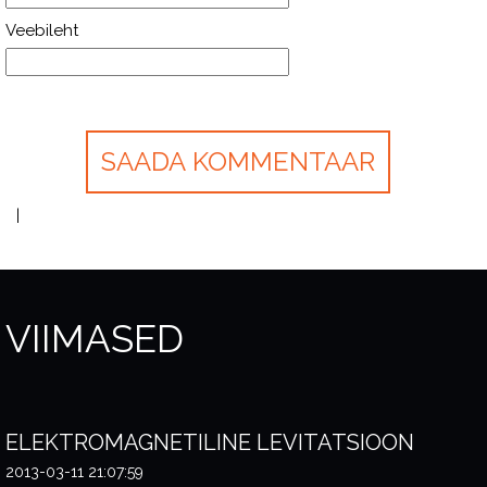
Veebileht
VIIMASED
ELEKTROMAGNETILINE LEVITATSIOON
2013-03-11 21:07:59