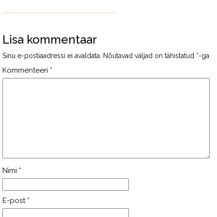
Lisa kommentaar
Sinu e-postiaadressi ei avaldata.
Nõutavad väljad on tähistatud
*
-ga
Kommenteeri
*
Nimi
*
E-post
*