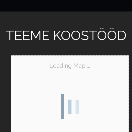
TEEME KOOSTÖÖD
Loading Map....