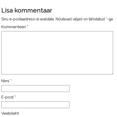
Lisa kommentaar
Sinu e-postiaadressi ei avaldata.
Nõutavad väljad on tähistatud
*
-ga
Kommenteeri
*
Nimi
*
E-post
*
Veebileht