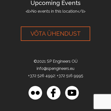
Upcoming Events
<li>No events in this location</li>
VÕTA ÜHENDUST
©2021 SP Engineers OÜ
info@spengineers.eu
+372 526 4992; +372 516 9995