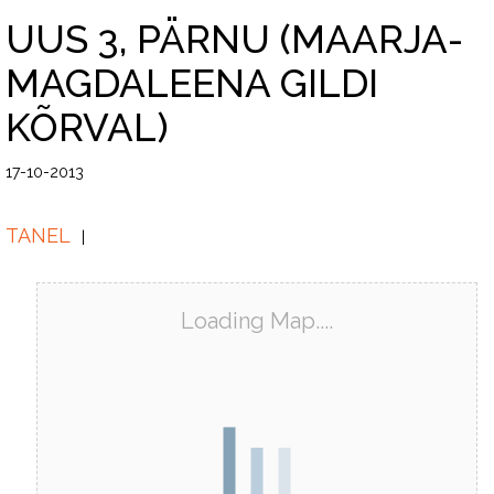
UUS 3, PÄRNU (MAARJA-
MAGDALEENA GILDI
KÕRVAL)
17-10-2013
TANEL
Loading Map....