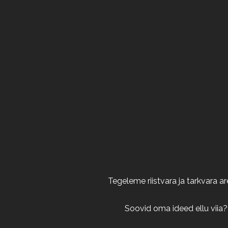
Tegeleme riistvara ja tarkvara 
Soovid oma ideed ellu viia?