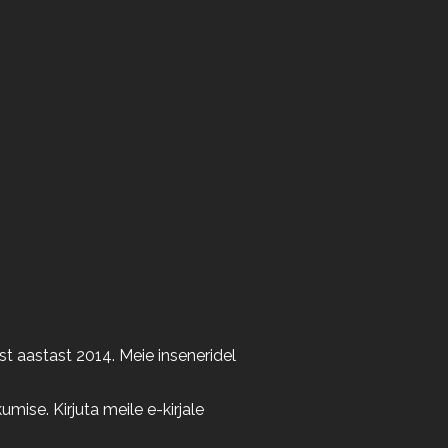
t aastast 2014. Meie inseneridel
ise. Kirjuta meile e-kirjale