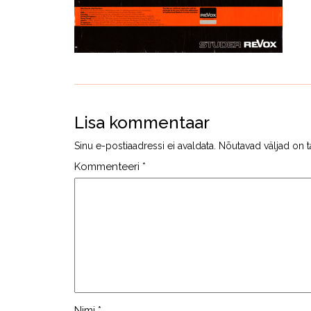
Lisa kommentaar
Sinu e-postiaadressi ei avaldata.
Nõutavad väljad on t
Kommenteeri
*
Nimi
*