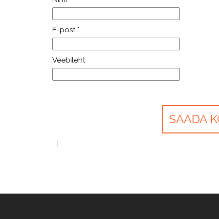
E-post
*
Veebileht