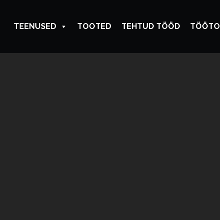
TEENUSED
TOOTED
TEHTUD TÖÖD
TÖÖTO