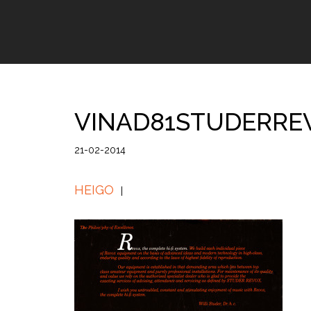
VINAD81STUDERRE
21-02-2014
HEIGO