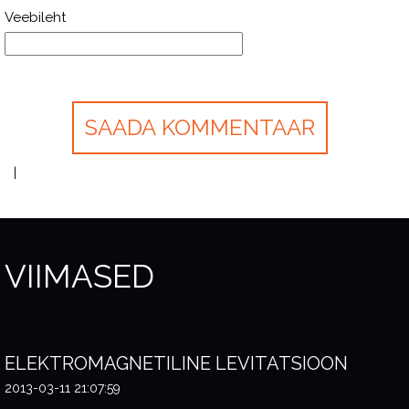
Veebileht
VIIMASED
ELEKTROMAGNETILINE LEVITATSIOON
2013-03-11 21:07:59