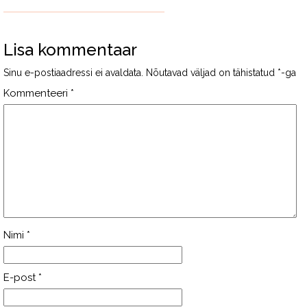
Lisa kommentaar
Sinu e-postiaadressi ei avaldata.
Nõutavad väljad on tähistatud
*
-ga
Kommenteeri
*
Nimi
*
E-post
*